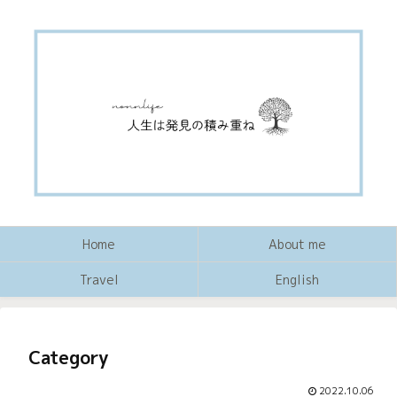
Home
About me
Travel
English
Category
2022.10.06