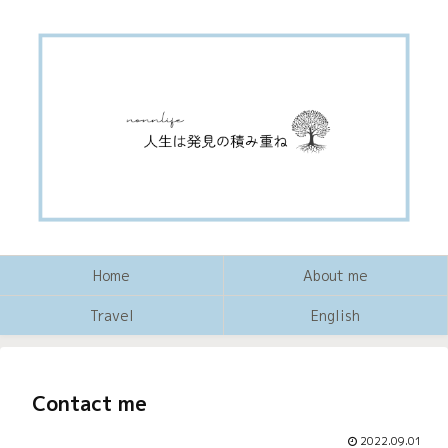
Home
About me
Travel
English
Contact me
2022.09.01