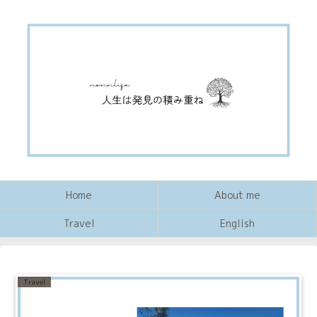
Home
About me
Travel
English
Travel