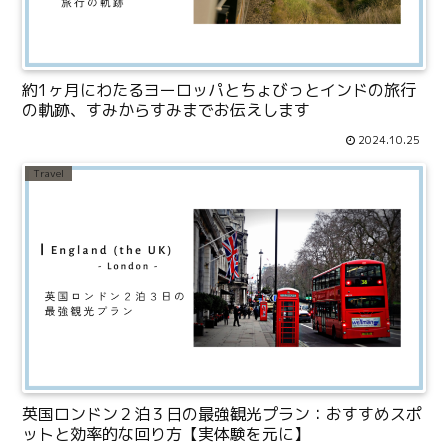
約1ヶ月にわたるヨーロッパとちょびっとインドの旅行
の軌跡、すみからすみまでお伝えします
2024.10.25
Travel
英国ロンドン２泊３日の最強観光プラン：おすすめスポ
ットと効率的な回り方【実体験を元に】