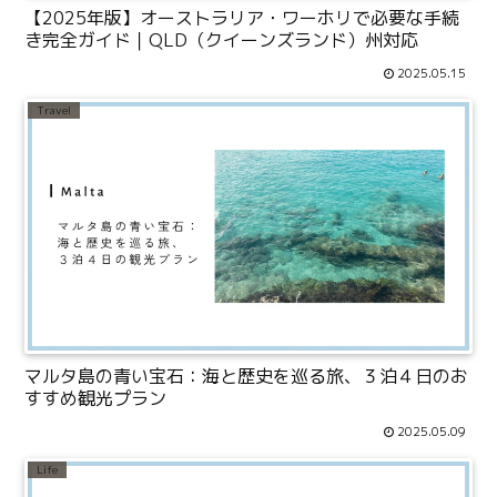
【2025年版】オーストラリア・ワーホリで必要な手続
き完全ガイド｜QLD（クイーンズランド）州対応
2025.05.15
Travel
マルタ島の青い宝石：海と歴史を巡る旅、３泊４日のお
すすめ観光プラン
2025.05.09
Life