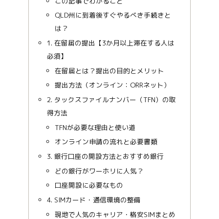
この記事でわかること
QLD州に到着後すぐやるべき手続きと
は？
1. 在留届の提出【3か月以上滞在する人は
必須】
在留届とは？提出の目的とメリット
提出方法（オンライン：ORRネット）
2. タックスファイルナンバー（TFN）の取
得方法
TFNが必要な理由と使い道
オンライン申請の流れと必要書類
3. 銀行口座の開設方法とおすすめ銀行
どの銀行がワーホリに人気？
口座開設に必要なもの
4. SIMカード・通信環境の整備
現地で人気のキャリア・格安SIMまとめ