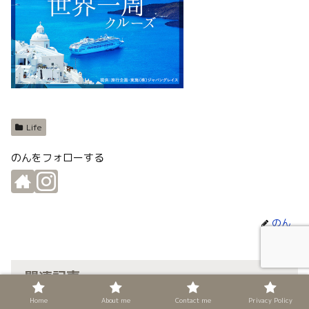
Life
のんをフォローする
のん
関連記事
Home
About me
Contact me
Privacy Policy