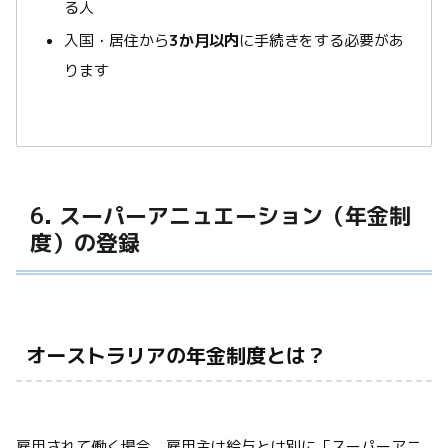
る人
入国・居住から
3か月以内
に手続きをする必要があ
ります
6. スーパーアニュエーション（年金制
度）の登録
オーストラリアの年金制度とは？
雇用されて働く場合、雇用主は給与とは別に「スーパーアニ