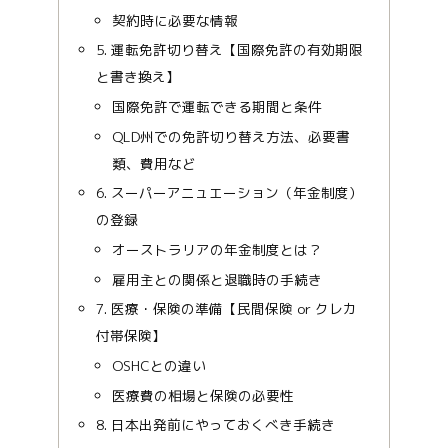
契約時に必要な情報
5. 運転免許切り替え【国際免許の有効期限
と書き換え】
国際免許で運転できる期間と条件
QLD州での免許切り替え方法、必要書
類、費用など
6. スーパーアニュエーション（年金制度）
の登録
オーストラリアの年金制度とは？
雇用主との関係と退職時の手続き
7. 医療・保険の準備【民間保険 or クレカ
付帯保険】
OSHCとの違い
医療費の相場と保険の必要性
8. 日本出発前にやっておくべき手続き